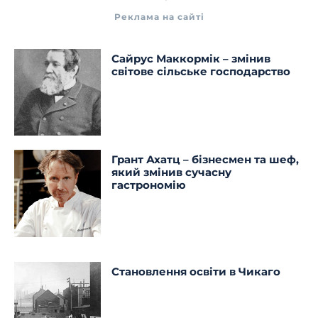
Реклама на сайті
Сайрус Маккормік – змінив
світове сільське господарство
Грант Ахатц – бізнесмен та шеф,
який змінив сучасну
гастрономію
Становлення освіти в Чикаго