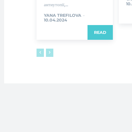
10
антиутопії,...
YANA TREFILOVA
-
10.04.2024
READ